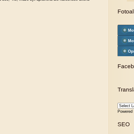
Fotoa
Mo
Mo
Op
Faceb
Transl
Powered
SEO