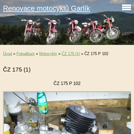
Renovace motocyklů Garlík
Úvod
»
Fotoalbum
»
Motocykly
»
ČZ 175 (1)
»
ČZ 175 P 102
ČZ 175 (1)
ČZ 175 P 102