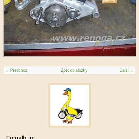
← Předchozí
Zpět do složky
Další →
Fotoalbum