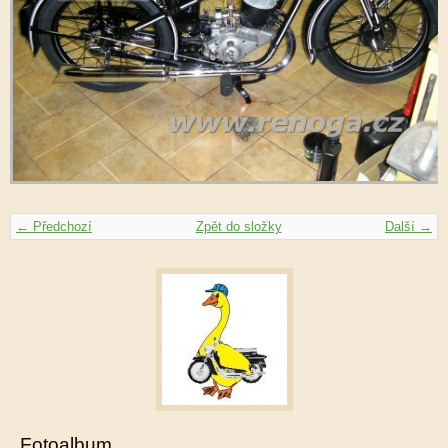
← Předchozí
Zpět do složky
Další →
Fotoalbum