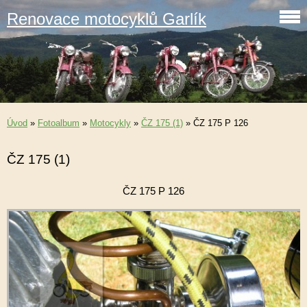
Renovace motocyklů Garlík
Úvod
»
Fotoalbum
»
Motocykly
»
ČZ 175 (1)
»
ČZ 175 P 126
ČZ 175 (1)
ČZ 175 P 126