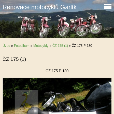
Renovace motocyklů Garlík
Úvod
»
Fotoalbum
»
Motocykly
»
ČZ 175 (1)
»
ČZ 175 P 130
ČZ 175 (1)
ČZ 175 P 130