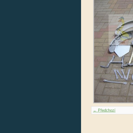
← Předchozí