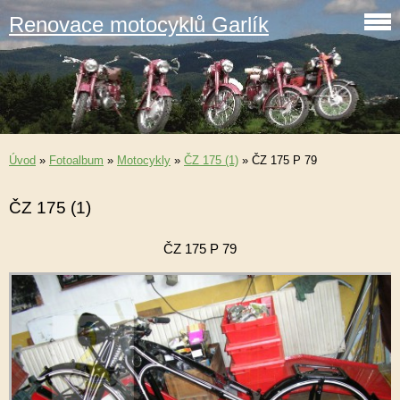
Renovace motocyklů Garlík
Úvod
»
Fotoalbum
»
Motocykly
»
ČZ 175 (1)
»
ČZ 175 P 79
ČZ 175 (1)
ČZ 175 P 79