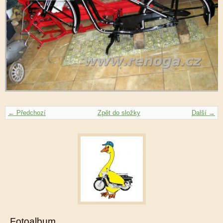
← Předchozí
Zpět do složky
Další →
Fotoalbum