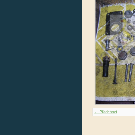
← Předchozí