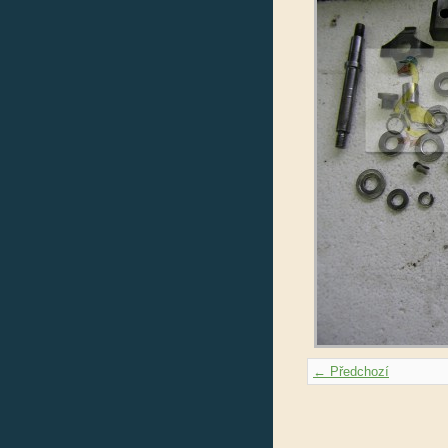
← Předchozí