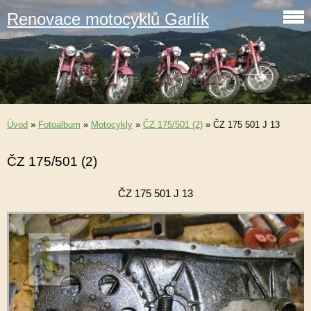
Renovace motocyklů Garlík
Úvod
»
Fotoalbum
»
Motocykly
»
ČZ 175/501 (2)
»
ČZ 175 501 J 13
ČZ 175/501 (2)
ČZ 175 501 J 13