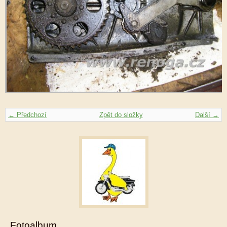
← Předchozí
Zpět do složky
Další →
Fotoalbum