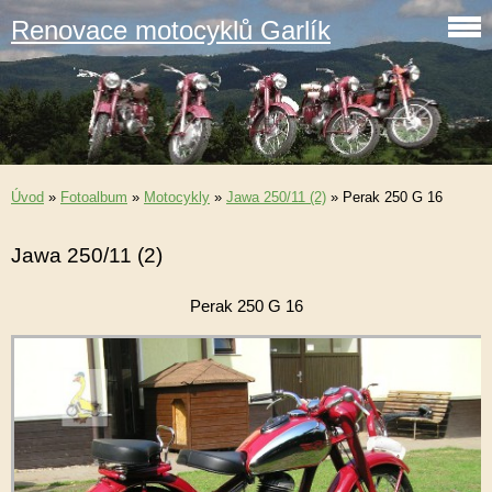
Renovace motocyklů Garlík
Úvod
»
Fotoalbum
»
Motocykly
»
Jawa 250/11 (2)
»
Perak 250 G 16
Jawa 250/11 (2)
Perak 250 G 16