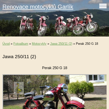
Renovace motocyklů Garlík
Úvod
»
Fotoalbum
»
Motocykly
»
Jawa 250/11 (2)
»
Perak 250 G 18
Jawa 250/11 (2)
Perak 250 G 18