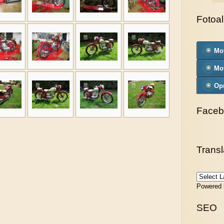
Fotoa
Mo
Mo
Op
Faceb
Transl
Powered
SEO