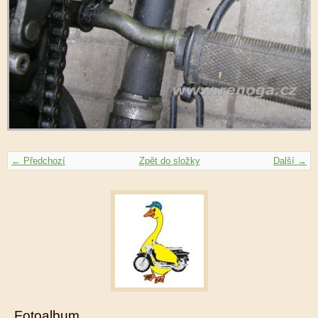
← Předchozí
Zpět do složky
Další →
Fotoalbum