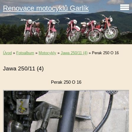
Renovace motocyklů Garlík
Úvod
»
Fotoalbum
»
Motocykly
»
Jawa 250/11 (4)
»
Perak 250 O 16
Jawa 250/11 (4)
Perak 250 O 16