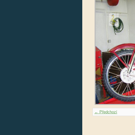
← Předchozí