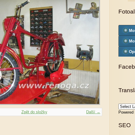
Fotoa
Mo
Mo
Op
Faceb
Transl
Zpět do složky
Další →
Powered
SEO