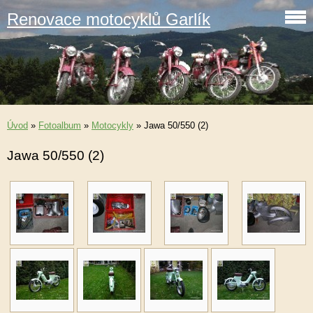
Renovace motocyklů Garlík
Úvod
»
Fotoalbum
»
Motocykly
»
Jawa 50/550 (2)
Jawa 50/550 (2)