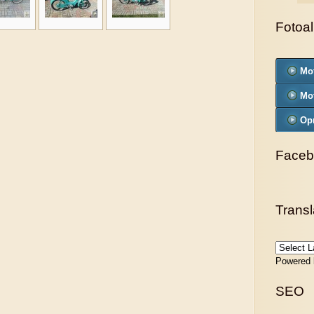
Fotoa
Mo
Mo
Op
Faceb
Transl
Powered
SEO