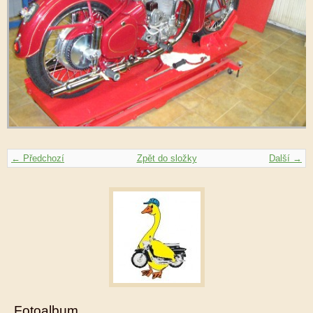
← Předchozí
Zpět do složky
Další →
Fotoalbum