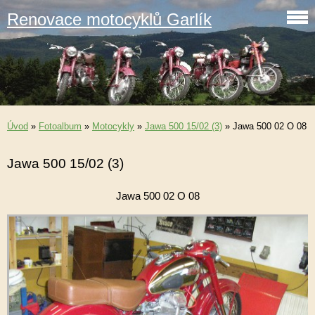
Renovace motocyklů Garlík
Úvod
»
Fotoalbum
»
Motocykly
»
Jawa 500 15/02 (3)
»
Jawa 500 02 O 08
Jawa 500 15/02 (3)
Jawa 500 02 O 08