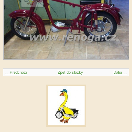
← Předchozí
Zpět do složky
Další →