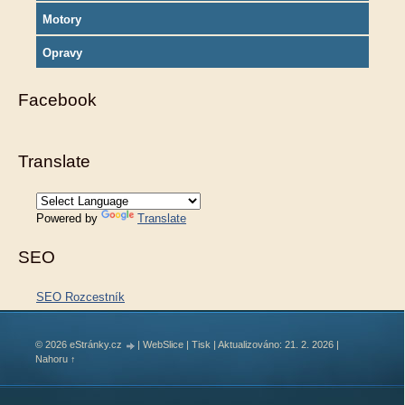
Motory
Opravy
Facebook
Translate
Powered by
Translate
SEO
SEO Rozcestník
© 2026 eStránky.cz
|
WebSlice
|
Tisk
|
Aktualizováno: 21. 2. 2026
|
Nahoru ↑