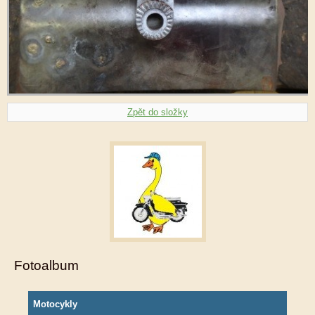
Zpět do složky
Fotoalbum
Motocykly